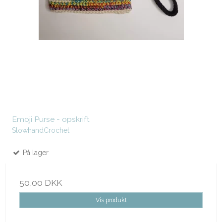
Emoji Purse - opskrift
SlowhandCrochet
På lager
50,00 DKK
Vis produkt