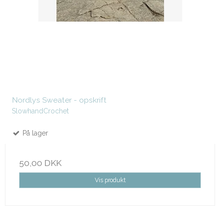
Nordlys Sweater - opskrift
SlowhandCrochet
På lager
50,00 DKK
Vis produkt