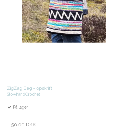
ZigZag Bag - opskrift
SlowhandCrochet
På lager
50,00 DKK