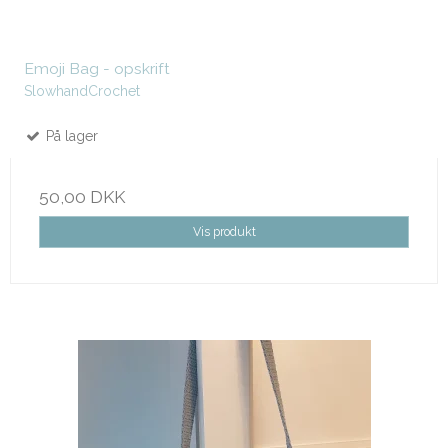
Emoji Bag - opskrift
SlowhandCrochet
På lager
50,00 DKK
Vis produkt