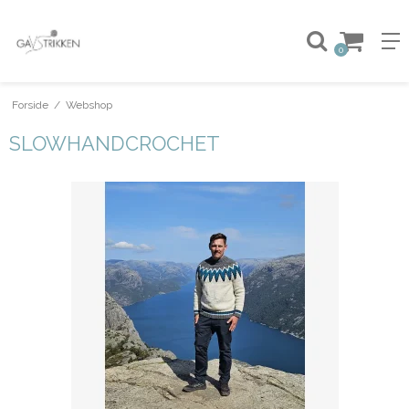
0
Forside
/
Webshop
SLOWHANDCROCHET