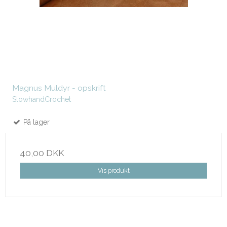
Magnus Muldyr - opskrift
SlowhandCrochet
På lager
40,00 DKK
Vis produkt