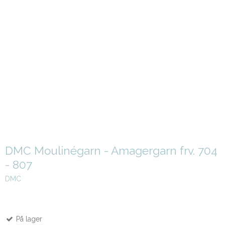
DMC Moulinégarn - Amagergarn frv. 704
- 807
DMC
På lager