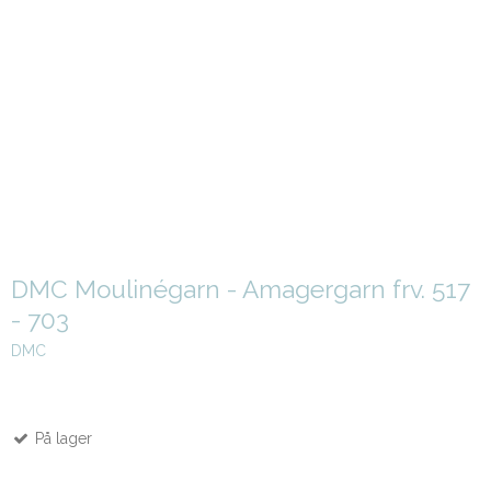
DMC Moulinégarn - Amagergarn frv. 517
- 703
DMC
På lager