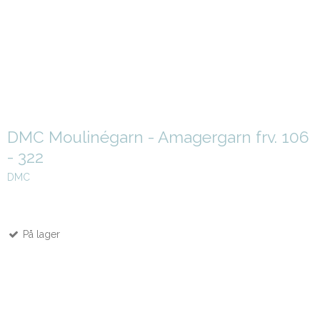
DMC Moulinégarn - Amagergarn frv. 106
- 322
DMC
På lager