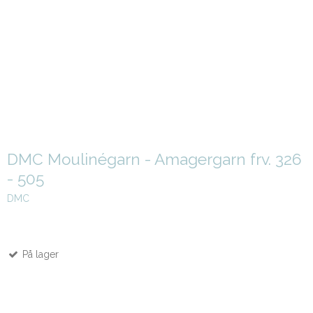
DMC Moulinégarn - Amagergarn frv. 326
- 505
DMC
På lager