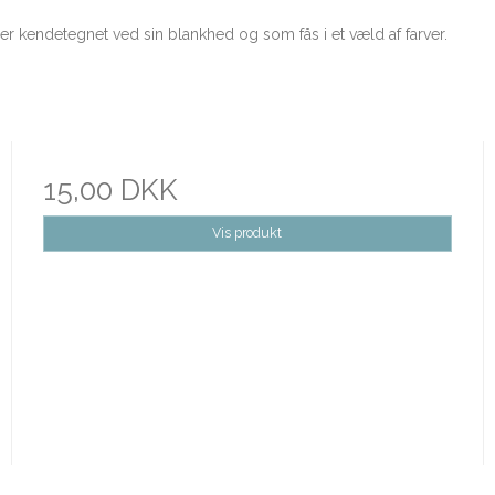
kendetegnet ved sin blankhed og som fås i et væld af farver.
15,00 DKK
Vis produkt