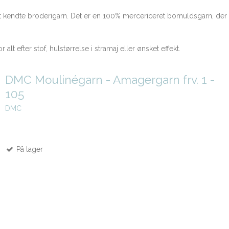
ndte broderigarn. Det er en 100% mercericeret bomuldsgarn, der er 
alt efter stof, hulstørrelse i stramaj eller ønsket effekt.
DMC Moulinégarn - Amagergarn frv. 1 -
105
DMC
På lager