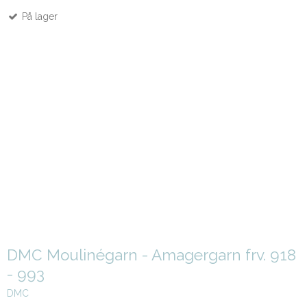
På lager
DMC Moulinégarn - Amagergarn frv. 918
- 993
DMC