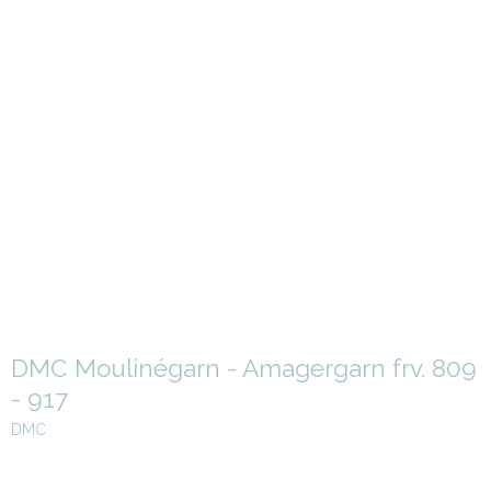
DMC Moulinégarn - Amagergarn frv. 809
- 917
DMC