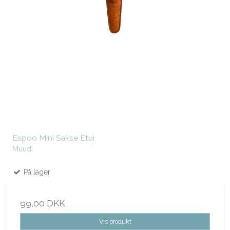
Espoo Mini Sakse Etui
Muud
På lager
99,00 DKK
Vis produkt