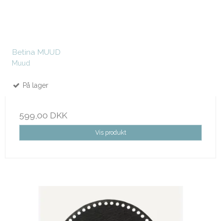
Betina MUUD
Muud
På lager
599,00 DKK
Vis produkt