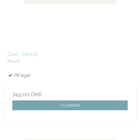
Cleo - MUUD
Muud
På lager
749,00 DKK
Vis produkt