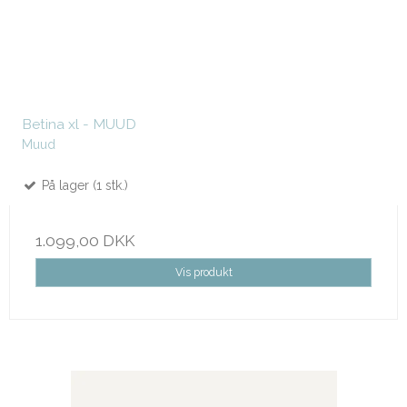
Betina xl - MUUD
Muud
På lager (1 stk.)
1.099,00 DKK
Vis produkt