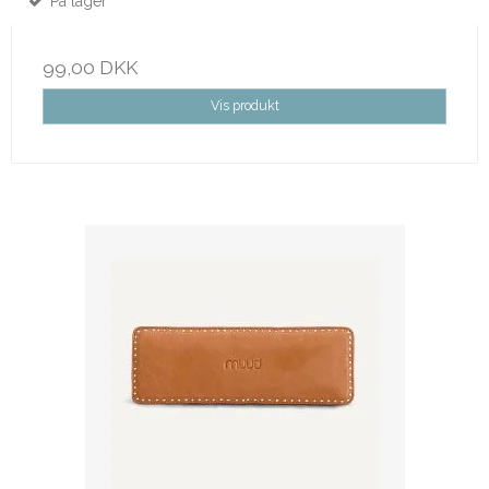
På lager
99,00 DKK
Vis produkt