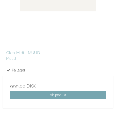
Cleo Midi - MUUD
Muud
På lager
999,00 DKK
Vis produkt