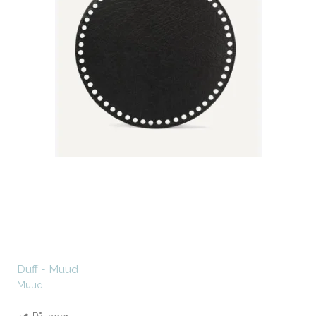
Duff - Muud
Muud