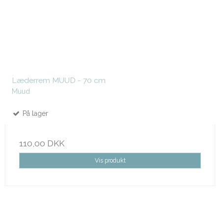
Læderrem MUUD - 70 cm
Muud
På lager
110,00 DKK
Vis produkt