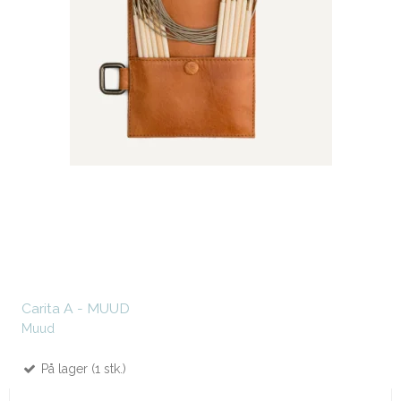
Carita A - MUUD
Muud
På lager (1 stk.)