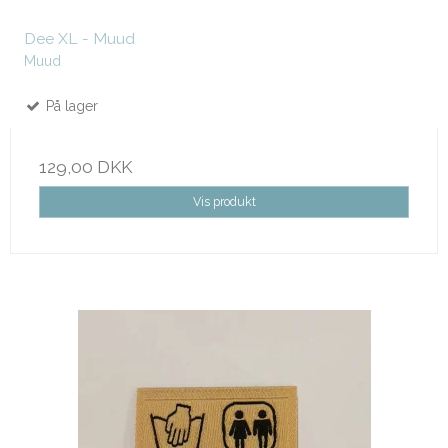
Dee XL - Muud
Muud
På lager
129,00 DKK
Vis produkt