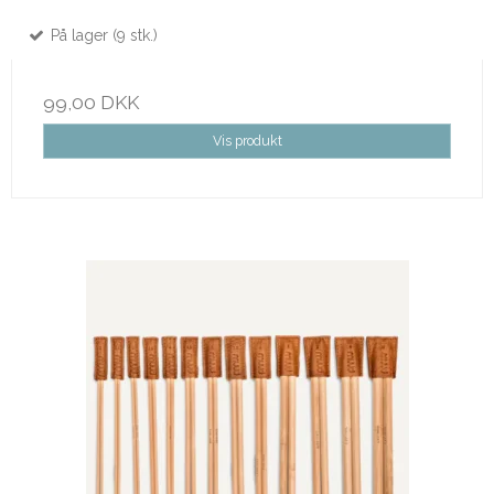
På lager (9 stk.)
99,00 DKK
Vis produkt