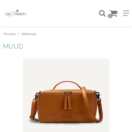
0
Forside
/
Webshop
MUUD