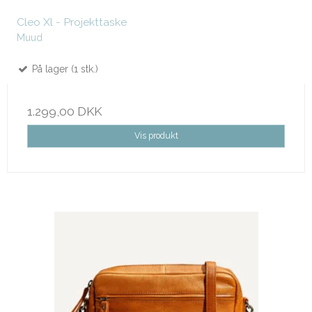
Cleo Xl - Projekttaske
Muud
På lager (1 stk.)
1.299,00 DKK
Vis produkt