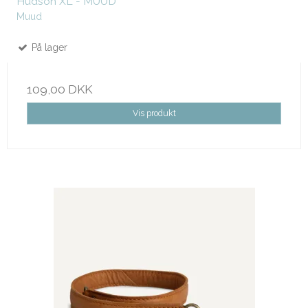
Hudson XL - MUUD
Muud
På lager
109,00 DKK
Vis produkt