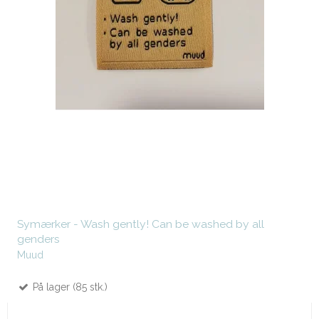
Symærker - Wash gently! Can be washed by all
genders
Muud
På lager (85 stk.)