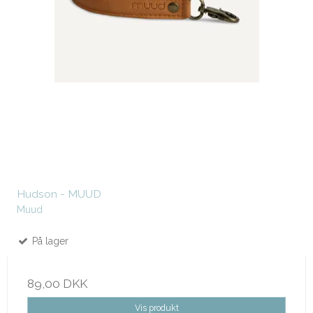
Hudson - MUUD
Muud
På lager
89,00 DKK
Vis produkt