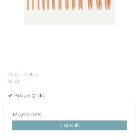
Chris - MUUD
Muud
På lager (3 stk.)
129,00 DKK
Vis produkt