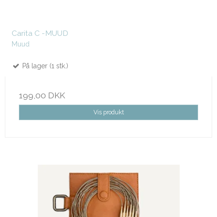
Carita C -MUUD
Muud
På lager (1 stk.)
199,00 DKK
Vis produkt