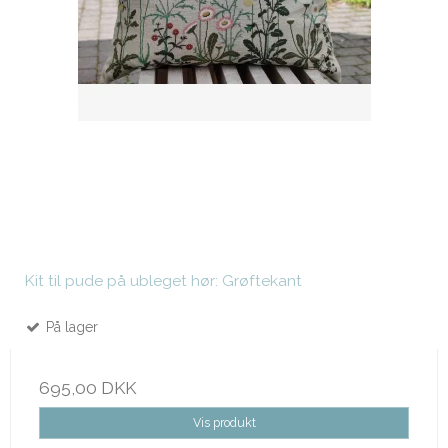
Kit til pude på ubleget hør: Grøftekant
På lager
695,00 DKK
Vis produkt