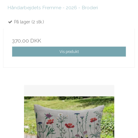
Håndarbejdets Fremme - 2026 - Broderi
På lager (2 stk.)
370,00 DKK
Vis produkt