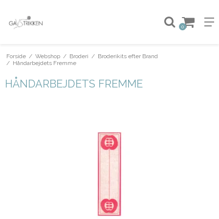
0
Forside
/
Webshop
/
Broderi
/
Broderikits efter Brand
/
Håndarbejdets Fremme
HÅNDARBEJDETS FREMME