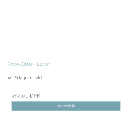
Røde Æbler - Løber
På lager (2 stk.)
454,00 DKK
Vis produkt