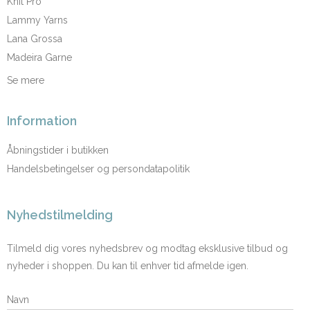
Knit Pro
Lammy Yarns
Lana Grossa
Madeira Garne
Se mere
Information
Åbningstider i butikken
Handelsbetingelser og persondatapolitik
Nyhedstilmelding
Tilmeld dig vores nyhedsbrev og modtag eksklusive tilbud og
nyheder i shoppen. Du kan til enhver tid afmelde igen.