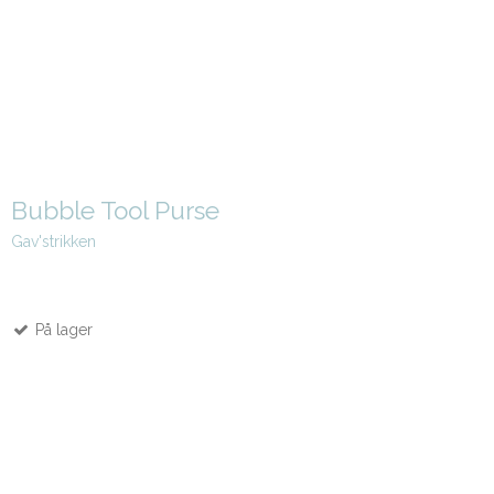
Bubble Tool Purse
Gav'strikken
På lager