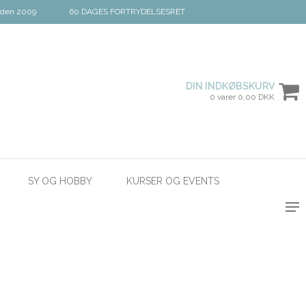
iden 2009
60 DAGES FORTRYDELSESRET
DIN INDKØBSKURV
0 varer 0,00 DKK
SY OG HOBBY
KURSER OG EVENTS