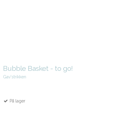
Bubble Basket - to go!
Gav'strikken
På lager