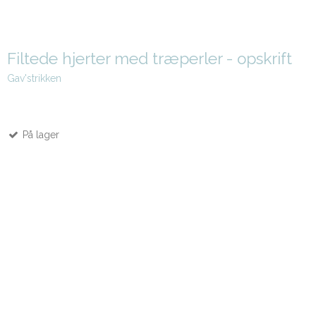
Filtede hjerter med træperler - opskrift
Gav'strikken
På lager