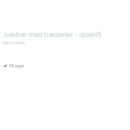
Juletræ med træperler - opskrift
Gav'strikken
På lager