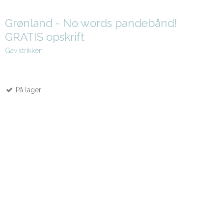
Grønland - No words pandebånd!
GRATIS opskrift
Gav'strikken
På lager