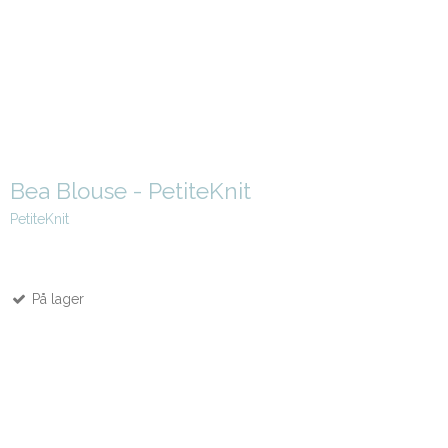
Bea Blouse - PetiteKnit
PetiteKnit
På lager