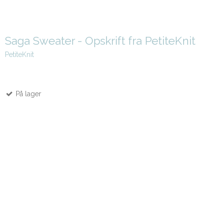
Saga Sweater - Opskrift fra PetiteKnit
PetiteKnit
På lager