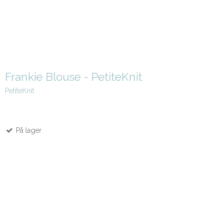
Frankie Blouse - PetiteKnit
PetiteKnit
På lager