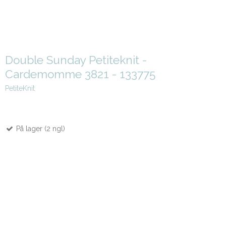
Double Sunday Petiteknit -
Cardemomme 3821 - 133775
PetiteKnit
På lager (2 ngl)