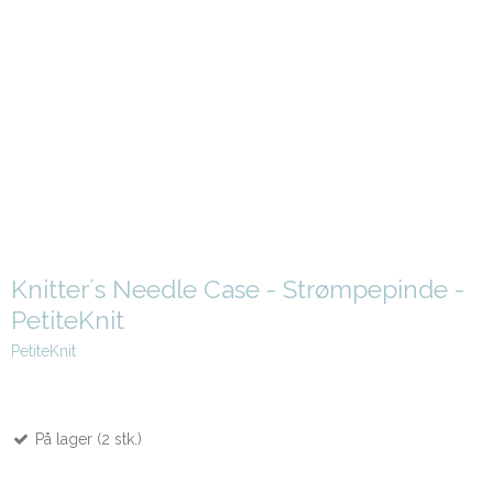
Knitter´s Needle Case - Strømpepinde -
PetiteKnit
PetiteKnit
På lager (2 stk.)