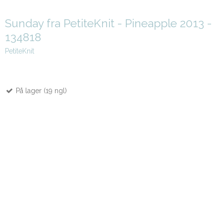
Sunday fra PetiteKnit - Pineapple 2013 -
134818
PetiteKnit
På lager (19 ngl)