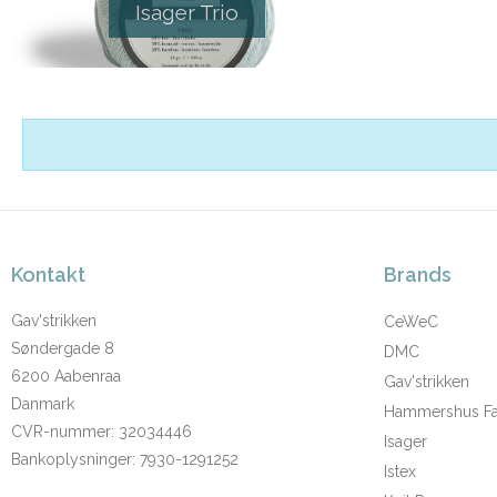
Isager Trio
Kontakt
Brands
Gav'strikken
CeWeC
Søndergade 8
DMC
6200 Aabenraa
Gav'strikken
Danmark
Hammershus Fai
CVR-nummer
:
32034446
Isager
Bankoplysninger
:
7930-1291252
Istex