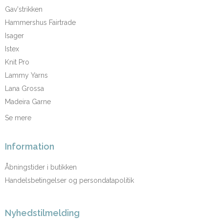
Gav'strikken
Hammershus Fairtrade
Isager
Istex
Knit Pro
Lammy Yarns
Lana Grossa
Madeira Garne
Se mere
Information
Åbningstider i butikken
Handelsbetingelser og persondatapolitik
Nyhedstilmelding