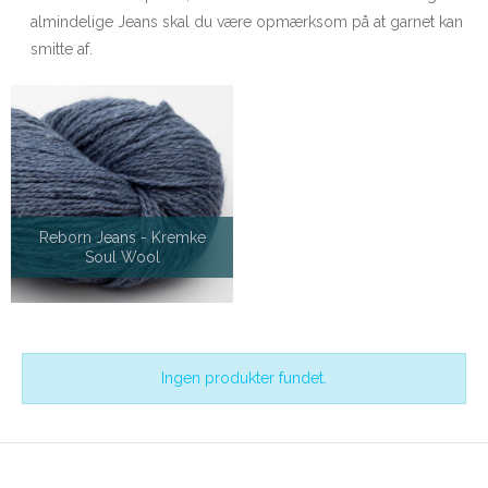
almindelige Jeans skal du være opmærksom på at garnet kan
smitte af.
Reborn Jeans - Kremke
Soul Wool
Ingen produkter fundet.