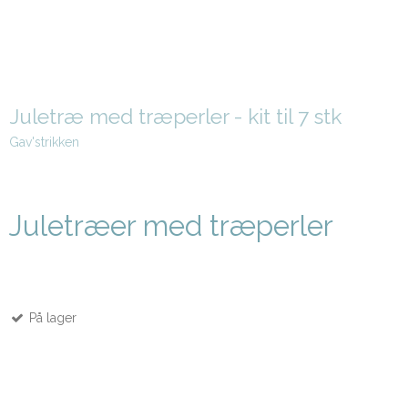
Juletræ med træperler - kit til 7 stk
Gav'strikken
Juletræer med træperler
På lager