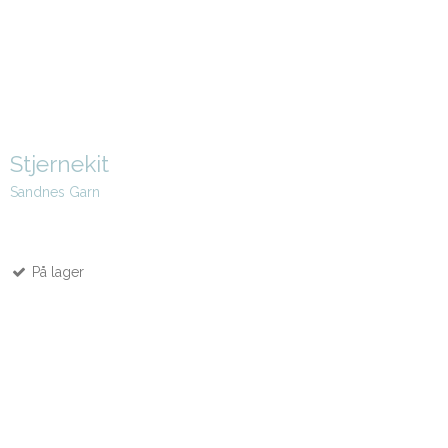
Stjernekit
Sandnes Garn
På lager