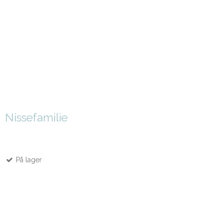
Nissefamilie
På lager