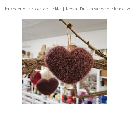
Her finder du strikket og hæklet julepynt. Du kan vælge mellem at k