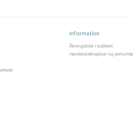
Information
Åbningstider i butikken
Handelsbetingelser og persondat
rtrade