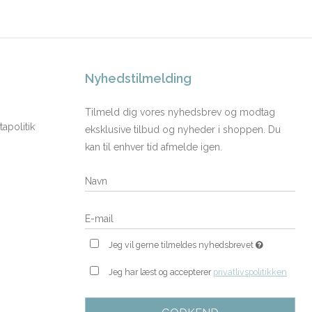
Nyhedstilmelding
Tilmeld dig vores nyhedsbrev og modtag
apolitik
eksklusive tilbud og nyheder i shoppen. Du
kan til enhver tid afmelde igen.
Jeg vil gerne tilmeldes nyhedsbrevet
Jeg har læst og accepterer
privatlivspolitikken