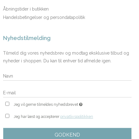
Åbningstider i butikken
Handelsbetingelser og persondatapolitik
Nyhedstilmelding
Tilmeld dig vores nyhedsbrev og modtag eksklusive tilbud og
nyheder i shoppen. Du kan til enhver tid afmelde igen.
Jeg vil gerne tilmeldes nyhedsbrevet
Jeg har læst og accepterer
privatlivspolitikken
GODKEND