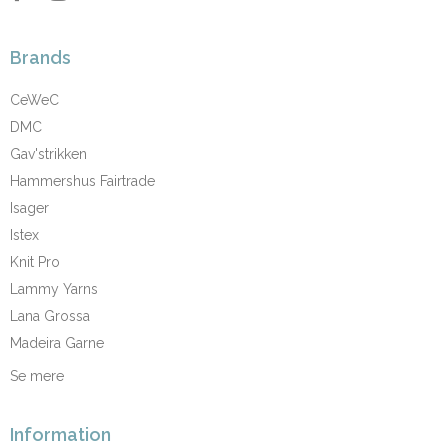
Brands
CeWeC
DMC
Gav'strikken
Hammershus Fairtrade
Isager
Istex
Knit Pro
Lammy Yarns
Lana Grossa
Madeira Garne
Se mere
Information