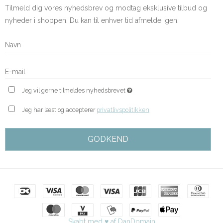
Tilmeld dig vores nyhedsbrev og modtag eksklusive tilbud og
nyheder i shoppen. Du kan til enhver tid afmelde igen.
Jeg vil gerne tilmeldes nyhedsbrevet
Jeg har læst og accepterer
privatlivspolitikken
GODKEND
Skabt med ♥ af DanDomain