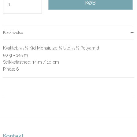
KØB
Beskrivelse
Kvalitet: 75 % Kid Mohair, 20 % Uld, 5 % Polyamid
50 g = 145 m
Strikkefasthed: 14 m / 10 cm
Pinde: 6
Kontakt