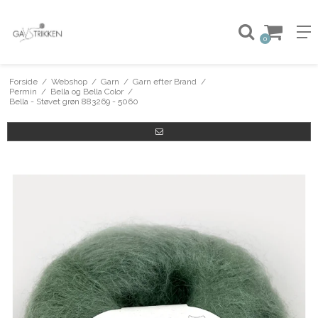
0
Forside
/
Webshop
/
Garn
/
Garn efter Brand
/
Permin
/
Bella og Bella Color
/
Bella - Støvet grøn 883269 - 5060