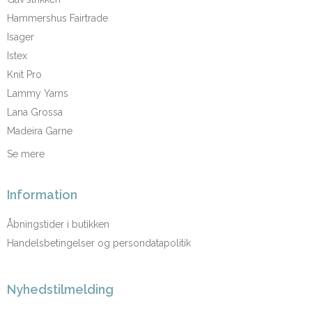
Hammershus Fairtrade
Isager
Istex
Knit Pro
Lammy Yarns
Lana Grossa
Madeira Garne
Se mere
Information
Åbningstider i butikken
Handelsbetingelser og persondatapolitik
Nyhedstilmelding