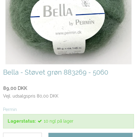
Bella - Støvet grøn 883269 - 5060
89,00 DKK
Vejl. udsalgspris 80,00 DKK
Permin
Lagerstatus:
10
ngl
på lager