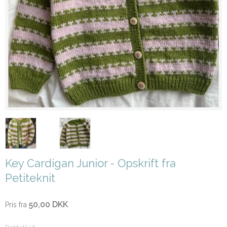
Key Cardigan Junior - Opskrift fra
Petiteknit
50,00 DKK
Pris fra