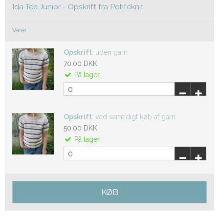
Ida Tee Junior - Opskrift fra Petiteknit
Varer
Opskrift
:
uden garn
70,00 DKK
På lager
Opskrift
:
ved samtidigt køb af garn
50,00 DKK
På lager
KØB