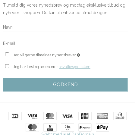
Tilmeld dig vores nyhedsbrev og modtag eksklusive tilbud og
nyheder i shoppen. Du kan til enhver tid afmelde igen.
Jeg vil gerne tilmeldes nyhedsbrevet
Jeg har læst og accepterer
privatlivspolitikken
GODKEND
Skabt med ♥ af DanDomain