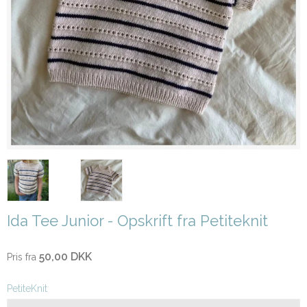
Ida Tee Junior - Opskrift fra Petiteknit
50,00 DKK
Pris fra
PetiteKnit