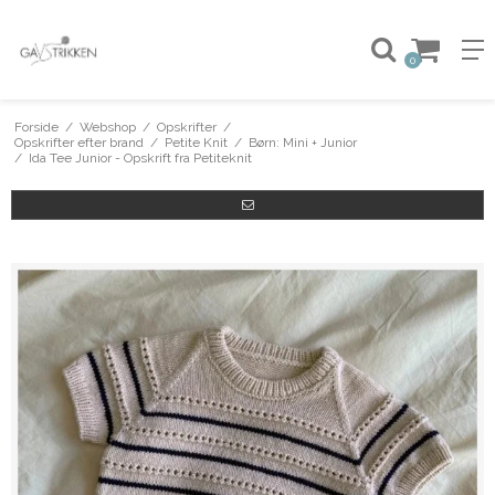
0
Forside
/
Webshop
/
Opskrifter
/
Opskrifter efter brand
/
Petite Knit
/
Børn: Mini + Junior
/
Ida Tee Junior - Opskrift fra Petiteknit