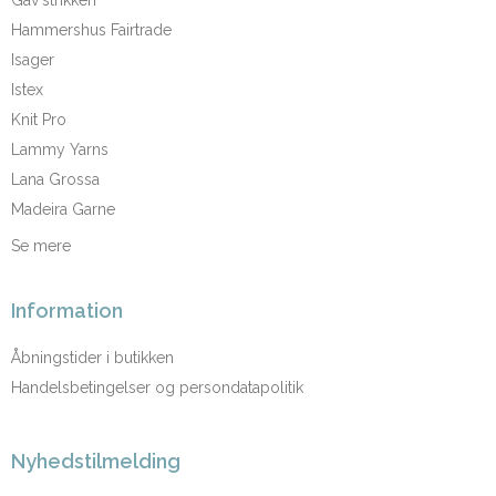
Hammershus Fairtrade
Isager
Istex
Knit Pro
Lammy Yarns
Lana Grossa
Madeira Garne
Se mere
Information
Åbningstider i butikken
Handelsbetingelser og persondatapolitik
Nyhedstilmelding