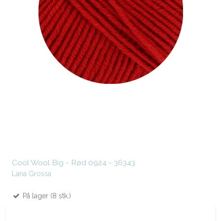
Cool Wool Big - Rød 0924 - 36343
Lana Grossa
På lager (8 stk.)