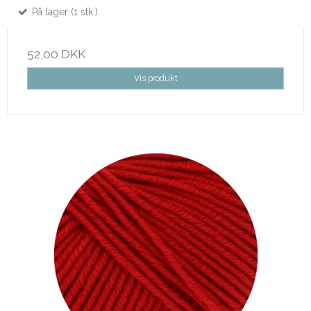
På lager (1 stk.)
52,00 DKK
Vis produkt