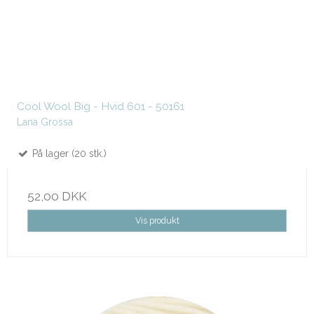
Cool Wool Big - Hvid 601 - 50161
Lana Grossa
På lager (20 stk.)
52,00 DKK
Vis produkt