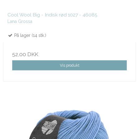
Cool Wool Big - Indisk rød 1027 - 46085
Lana Grossa
På lager (14 stk.)
52,00 DKK
Vis produkt