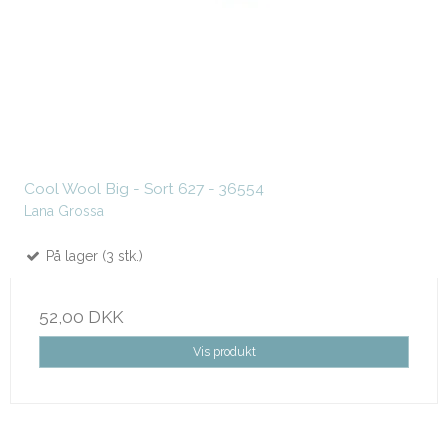
Cool Wool Big - Sort 627 - 36554
Lana Grossa
På lager (3 stk.)
52,00 DKK
Vis produkt