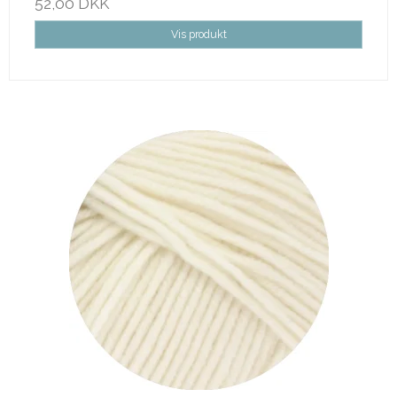
52,00 DKK
Vis produkt