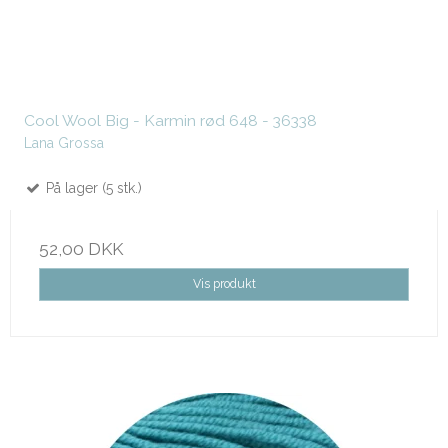
Cool Wool Big - Karmin rød 648 - 36338
Lana Grossa
På lager (5 stk.)
52,00 DKK
Vis produkt