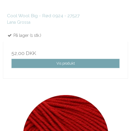
Cool Wool Big - Rød 0924 - 27527
Lana Grossa
På lager (1 stk.)
52,00 DKK
Vis produkt