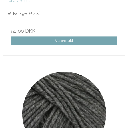
Lana Grossa
På lager (5 stk.)
52,00 DKK
Vis produkt