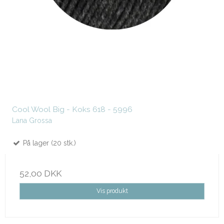
Cool Wool Big - Koks 618 - 5996
Lana Grossa
På lager (20 stk.)
52,00 DKK
Vis produkt