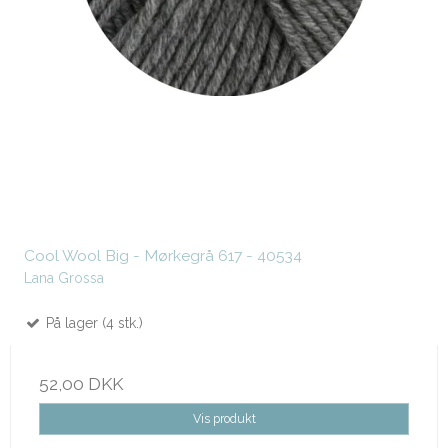
Cool Wool Big - Mørkegrå 617 - 40534
Lana Grossa
På lager (4 stk.)
52,00 DKK
Vis produkt