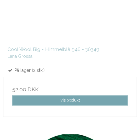
Cool Wool Big - Himmelblå 946 - 36349
Lana Grossa
På lager (2 stk.)
52,00 DKK
Vis produkt