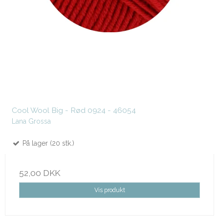
Cool Wool Big - Rød 0924 - 46054
Lana Grossa
På lager (20 stk.)
52,00 DKK
Vis produkt