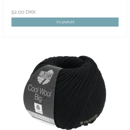
52,00 DKK
Vis produkt