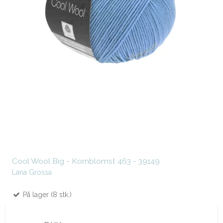
Cool Wool Big - Kornblomst 463 - 39149
Lana Grossa
På lager (8 stk.)