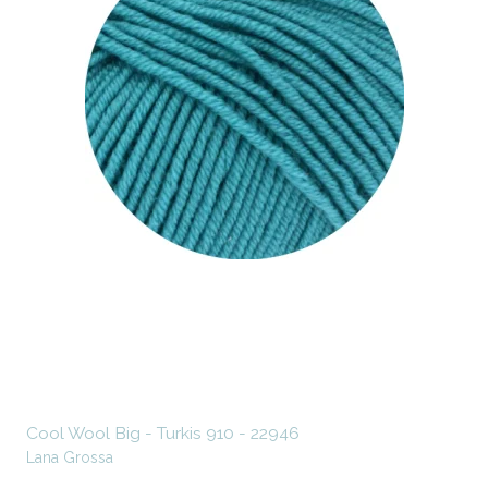
Cool Wool Big - Turkis 910 - 22946
Lana Grossa