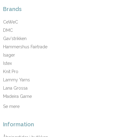
Brands
CeWeC
DMC
Gav'strikken
Hammershus Fairtrade
Isager
Istex
Knit Pro
Lammy Yarns
Lana Grossa
Madeira Garne
Se mere
Information