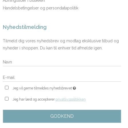
Åbningstider i butikken
Handelsbetingelser og persondatapolitik
Nyhedstilmelding
Tilmeld dig vores nyhedsbrev og modtag eksklusive tilbud og
nyheder i shoppen. Du kan til enhver tid afmelde igen.
Jeg vil gerne tilmeldes nyhedsbrevet
Jeg har læst og accepterer
privatlivspolitikken
GODKEND