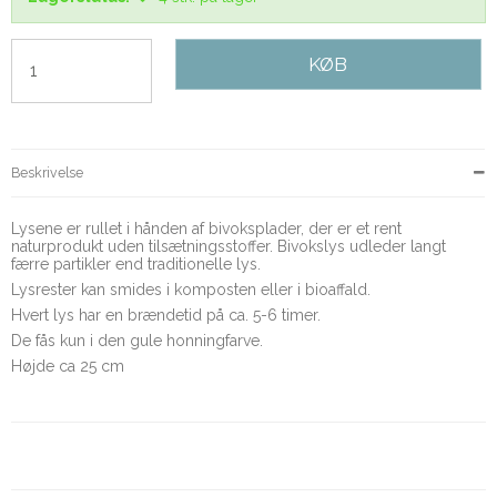
KØB
Beskrivelse
Lysene er rullet i hånden af bivoksplader, der er et rent
naturprodukt uden tilsætningsstoffer. Bivokslys udleder langt
færre partikler end traditionelle lys.
Lysrester kan smides i komposten eller i bioaffald.
Hvert lys har en brændetid på ca. 5-6 timer.
De fås kun i den gule honningfarve.
Højde ca 25 cm