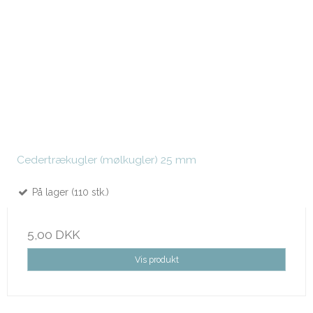
Cedertrækugler (mølkugler) 25 mm
På lager (110 stk.)
5,00 DKK
Vis produkt