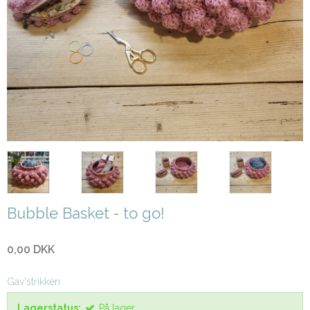
Bubble Basket - to go!
0,00 DKK
Gav'strikken
Lagerstatus:
På lager