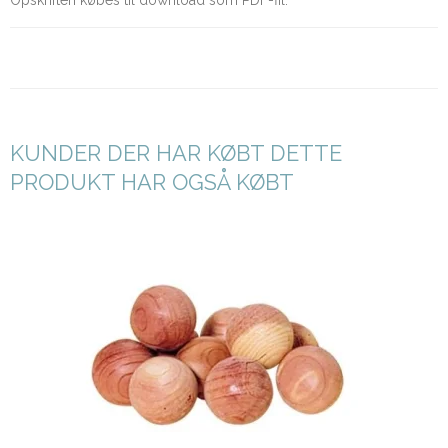
Opskriften købes til download som PDF-fil.
KUNDER DER HAR KØBT DETTE
PRODUKT HAR OGSÅ KØBT