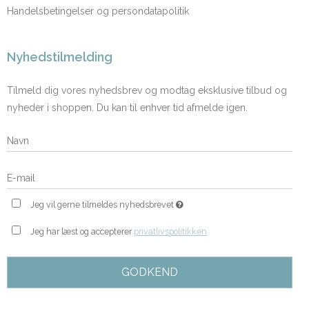
Handelsbetingelser og persondatapolitik
Nyhedstilmelding
Tilmeld dig vores nyhedsbrev og modtag eksklusive tilbud og
nyheder i shoppen. Du kan til enhver tid afmelde igen.
Jeg vil gerne tilmeldes nyhedsbrevet
Jeg har læst og accepterer
privatlivspolitikken
GODKEND