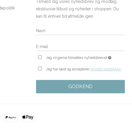
Tilmeld dig vores nyhedsbrev og modtag
apolitik
eksklusive tilbud og nyheder i shoppen. Du
kan til enhver tid afmelde igen.
Jeg vil gerne tilmeldes nyhedsbrevet
Jeg har læst og accepterer
privatlivspolitikken
GODKEND