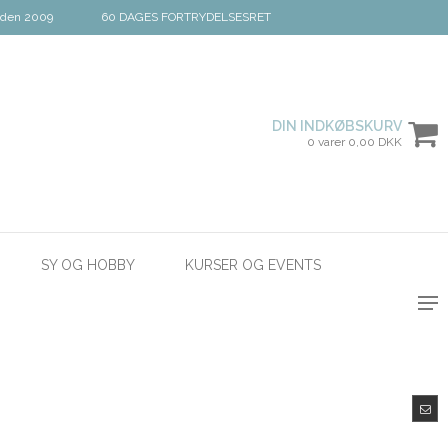
iden 2009
60 DAGES FORTRYDELSESRET
DIN INDKØBSKURV
0 varer 0,00 DKK
SY OG HOBBY
KURSER OG EVENTS