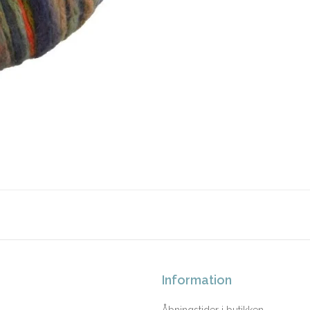
Information
Åbningstider i butikken