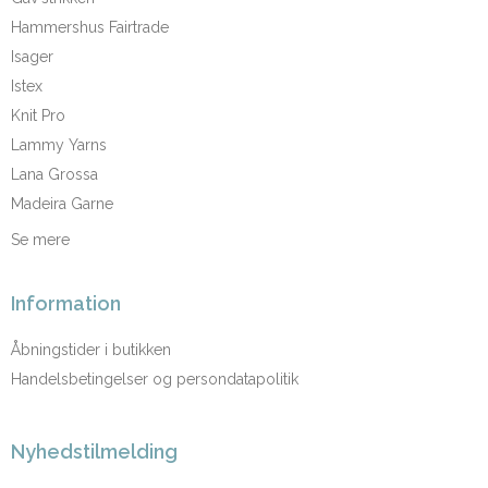
Hammershus Fairtrade
Isager
Istex
Knit Pro
Lammy Yarns
Lana Grossa
Madeira Garne
Se mere
Information
Åbningstider i butikken
Handelsbetingelser og persondatapolitik
Nyhedstilmelding