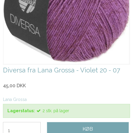
Diversa fra Lana Grossa - Violet 20 - 07
45,00 DKK
Lana Grossa
Lagerstatus:
2
stk.
på lager
KØB