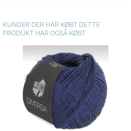
KUNDER DER HAR KØBT DETTE
PRODUKT HAR OGSÅ KØBT