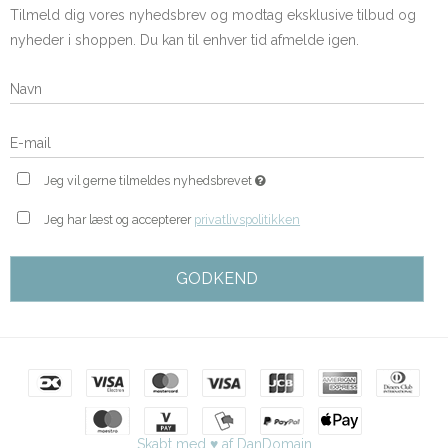
Tilmeld dig vores nyhedsbrev og modtag eksklusive tilbud og
nyheder i shoppen. Du kan til enhver tid afmelde igen.
Jeg vil gerne tilmeldes nyhedsbrevet
Jeg har læst og accepterer
privatlivspolitikken
GODKEND
Skabt med ♥ af DanDomain