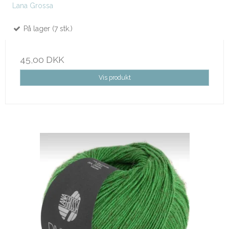
Lana Grossa
På lager (7 stk.)
45,00 DKK
Vis produkt