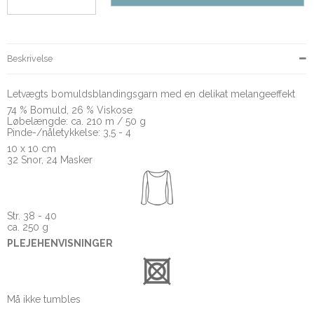
Beskrivelse
Letvægts bomuldsblandingsgarn med en delikat melangeeffekt
74 % Bomuld, 26 % Viskose
Løbelængde: ca. 210 m / 50 g
Pinde-/nåletykkelse: 3,5 - 4
10 x 10 cm
32 Snor, 24 Masker
Str. 38 - 40
ca. 250 g
PLEJEHENVISNINGER
Må ikke tumbles