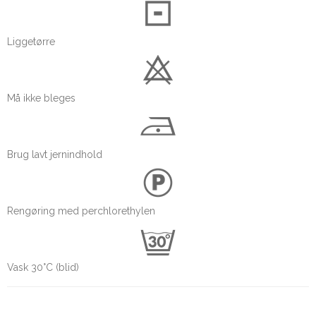
Liggetørre
Må ikke bleges
Brug lavt jernindhold
Rengøring med perchlorethylen
Vask 30°C (blid)