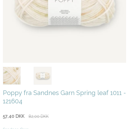
Poppy fra Sandnes Garn Spring leaf 1011 -
121604
57,40 DKK
82,00 DKK