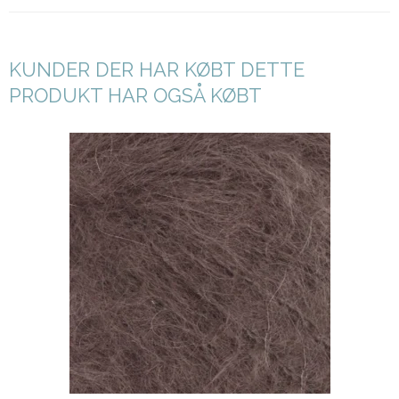
KUNDER DER HAR KØBT DETTE
PRODUKT HAR OGSÅ KØBT