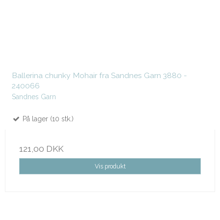
Ballerina chunky Mohair fra Sandnes Garn 3880 -
240066
Sandnes Garn
På lager (10 stk.)
121,00 DKK
Vis produkt