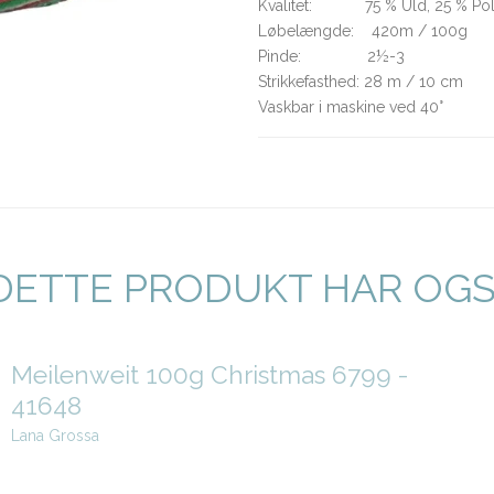
Kvalitet: 75 % Uld, 25 % Po
Løbelængde: 420m / 100g
Pinde: 2½-3
Strikkefasthed: 28 m / 10 cm
Vaskbar i maskine ved 40°
DETTE PRODUKT HAR OG
Meilenweit 100g Christmas 6799 -
41648
Lana Grossa