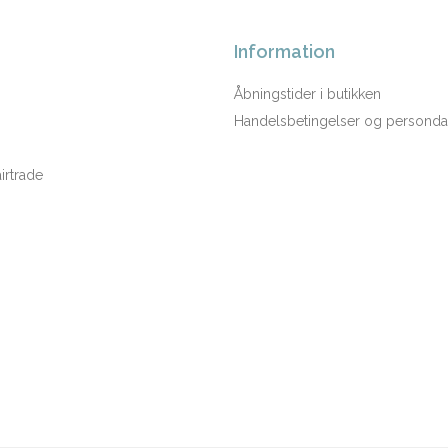
Information
Åbningstider i butikken
Handelsbetingelser og persondat
rtrade