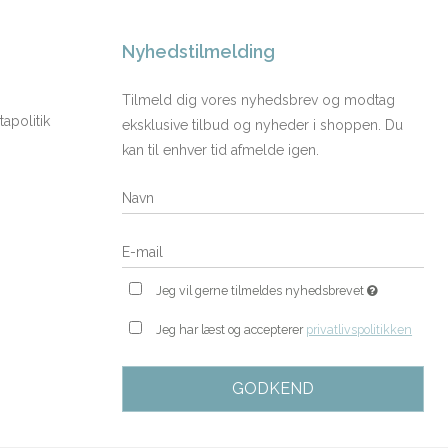
Nyhedstilmelding
Tilmeld dig vores nyhedsbrev og modtag
apolitik
eksklusive tilbud og nyheder i shoppen. Du
kan til enhver tid afmelde igen.
Jeg vil gerne tilmeldes nyhedsbrevet
Jeg har læst og accepterer
privatlivspolitikken
GODKEND