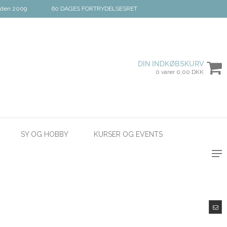
iden 2009
60 DAGES FORTRYDELSESRET
DIN INDKØBSKURV
0 varer 0,00 DKK
SY OG HOBBY
KURSER OG EVENTS