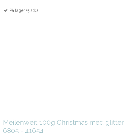
På lager (5 stk.)
Meilenweit 100g Christmas med glitter
6805 - 41654