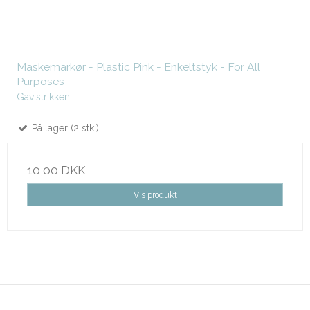
Maskemarkør - Plastic Pink - Enkeltstyk - For All
Purposes
Gav'strikken
På lager (2 stk.)
10,00 DKK
Vis produkt