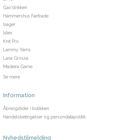
Gav'strikken
Hammershus Fairtrade
Isager
Istex
Knit Pro
Lammy Yarns
Lana Grossa
Madeira Garne
Se mere
Information
Åbningstider i butikken
Handelsbetingelser og persondatapolitik
Nyhedstilmelding