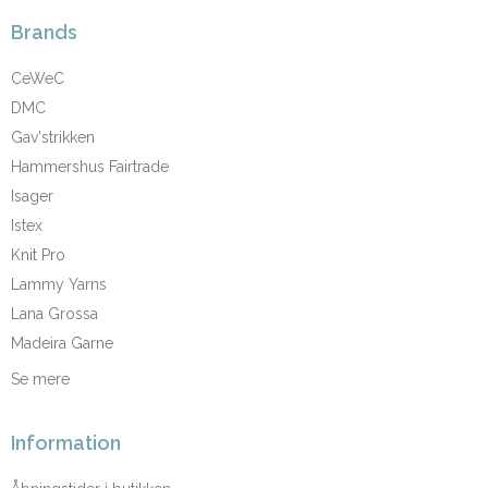
Brands
CeWeC
DMC
Gav'strikken
Hammershus Fairtrade
Isager
Istex
Knit Pro
Lammy Yarns
Lana Grossa
Madeira Garne
Se mere
Information