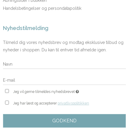
Åbningstider i butikken
Handelsbetingelser og persondatapolitik
Nyhedstilmelding
Tilmeld dig vores nyhedsbrev og modtag eksklusive tilbud og
nyheder i shoppen. Du kan til enhver tid afmelde igen.
Jeg vil gerne tilmeldes nyhedsbrevet
Jeg har læst og accepterer
privatlivspolitikken
GODKEND