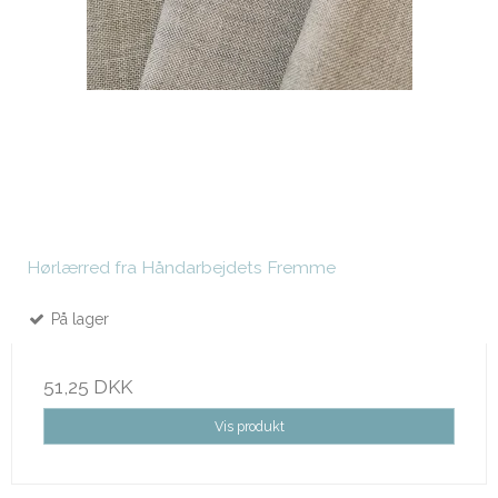
Hørlærred fra Håndarbejdets Fremme
På lager
51,25 DKK
Vis produkt