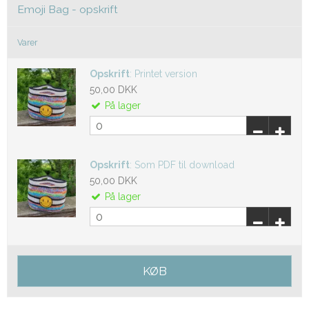
Emoji Bag - opskrift
Varer
Opskrift
:
Printet version
50,00 DKK
På lager
Opskrift
:
Som PDF til download
50,00 DKK
På lager
KØB