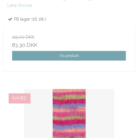
Lana Grossa
På lager (16 stk.)
119,00 DKK
83,30 DKK
Vis produkt
NYHED