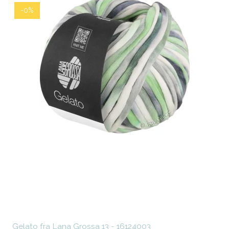
-0%
Gelato fra Lana Grossa 13 - 16124003