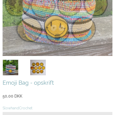
Emoji Bag - opskrift
50,00 DKK
SlowhandCrochet