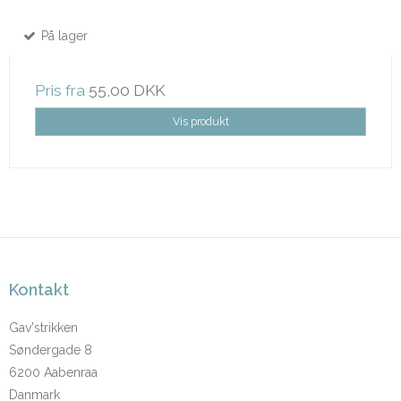
På lager
Pris fra
55,00 DKK
Vis produkt
Kontakt
Gav'strikken
Søndergade 8
6200 Aabenraa
Danmark