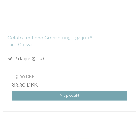
Gelato fra Lana Grossa 005 - 324006
Lana Grossa
På lager (5 stk.)
119,00 DKK
83,30 DKK
Vis produkt