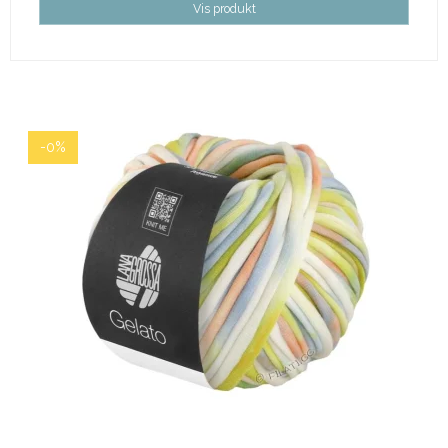
Vis produkt
-0%