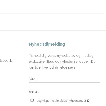
Nyhedstilmelding
Tilmeld dig vores nyhedsbrev og modtag
apolitik
eksklusive tilbud og nyheder i shoppen. Du
kan til enhver tid afmelde igen.
Jeg vil gerne tilmeldes nyhedsbrevet