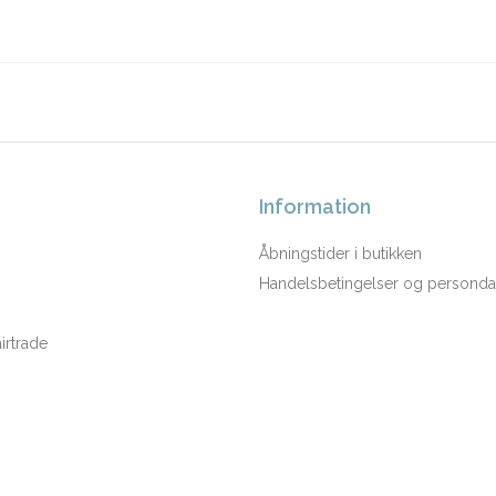
Information
Åbningstider i butikken
Handelsbetingelser og persondat
rtrade