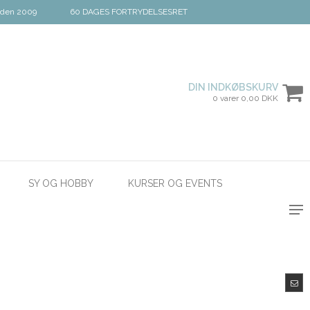
iden 2009
60 DAGES FORTRYDELSESRET
DIN INDKØBSKURV
0 varer 0,00 DKK
SY OG HOBBY
KURSER OG EVENTS