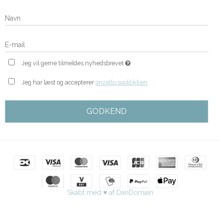
Jeg vil gerne tilmeldes nyhedsbrevet
Jeg har læst og accepterer
privatlivspolitikken
GODKEND
Skabt med ♥ af DanDomain