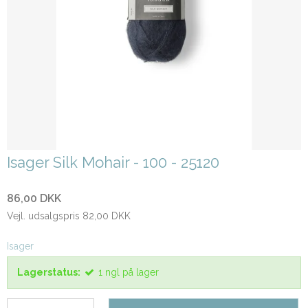
Isager Silk Mohair - 100 - 25120
86,00 DKK
Vejl. udsalgspris 82,00 DKK
Isager
Lagerstatus:
1
ngl
på lager