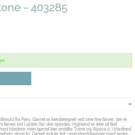
tone - 403285
ger
reuld fra Peru. Garnet er kendetegnet ved sine fine farver, der er
m farves ind i ulden, før den spindes. Highland er ikke så fast
ed blødere, men garnet kan erstatte Tvinni og Alpaca 2. I blødhed
mellem disse to. Garnet indgår fint i mønsterstrikninger med andre