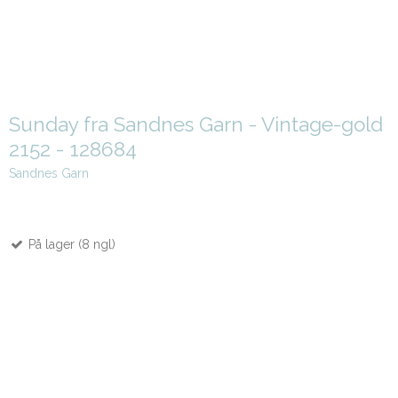
Sunday fra Sandnes Garn - Vintage-gold
2152 - 128684
Sandnes Garn
På lager (8 ngl)