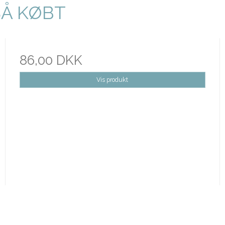
SÅ KØBT
86,00 DKK
Vis produkt