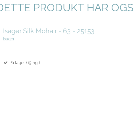
DETTE PRODUKT HAR OG
Isager Silk Mohair - 63 - 25153
Isager
På lager (19 ngl)