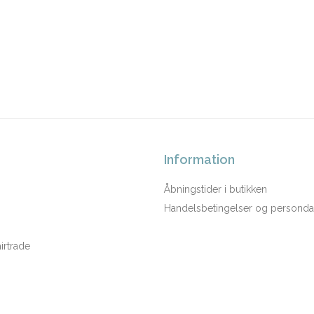
Information
Åbningstider i butikken
Handelsbetingelser og persondat
rtrade