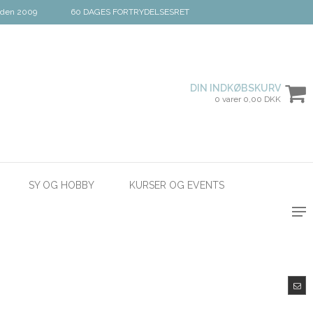
iden 2009
60 DAGES FORTRYDELSESRET
DIN INDKØBSKURV
0 varer 0,00 DKK
SY OG HOBBY
KURSER OG EVENTS