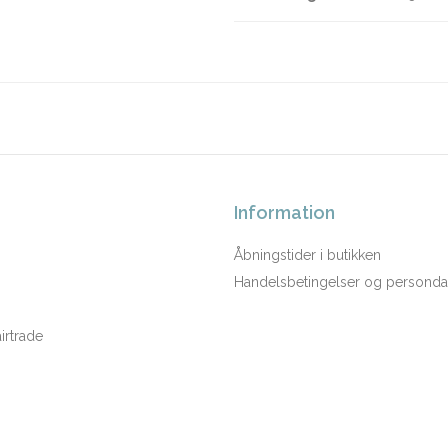
Information
Åbningstider i butikken
Handelsbetingelser og persondat
rtrade