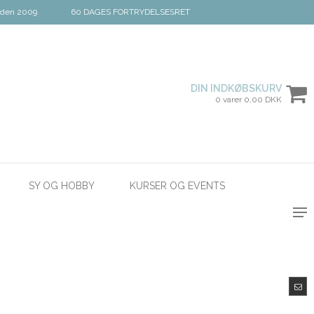
iden 2009
60 DAGES FORTRYDELSESRET
DIN INDKØBSKURV
0 varer 0,00 DKK
SY OG HOBBY
KURSER OG EVENTS