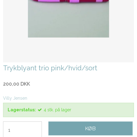
Trykblyant trio pink/hvid/sort
200,00 DKK
Villy Jensen
Lagerstatus:
4
stk.
på lager
KØB