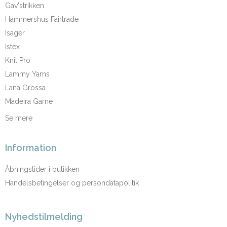
Gav'strikken
Hammershus Fairtrade
Isager
Istex
Knit Pro
Lammy Yarns
Lana Grossa
Madeira Garne
Se mere
Information
Åbningstider i butikken
Handelsbetingelser og persondatapolitik
Nyhedstilmelding