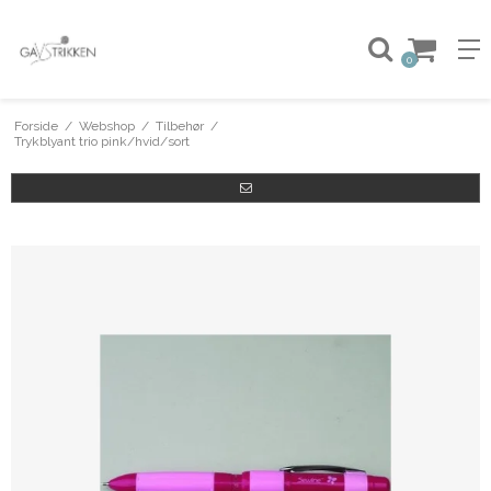
0
Forside
/
Webshop
/
Tilbehør
/
Trykblyant trio pink/hvid/sort