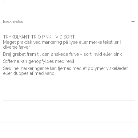
Beskrivelse
TRYKBLYANT TRIO PINK,HVID,SORT
Meget praktisk ved markering på lyse eller mørke tekstiler i
diverse farver.
Drej grebet frem til den ønskede farve – sort, hvid eller pink.
Stifterne kan genopfyldes med refill
Sewline markeringerne kan fjernes med et polymer viskelæder
eller duppes af med vand.