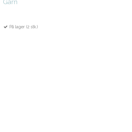
Garn
På lager (2 stk.)