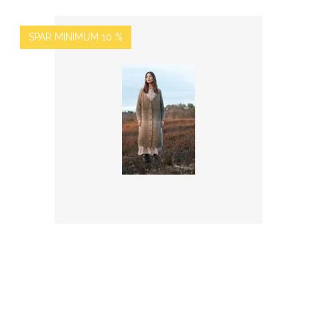
SPAR MINIMUM 10 %