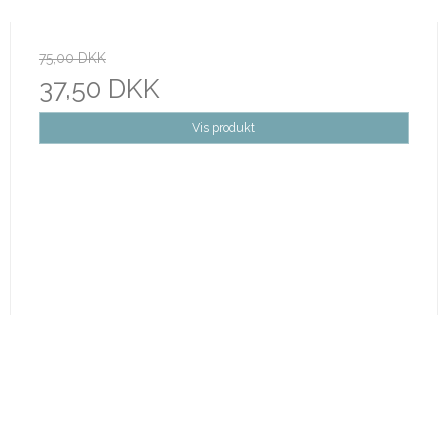
75,00 DKK
37,50 DKK
Vis produkt