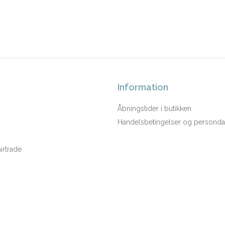
Information
Åbningstider i butikken
Handelsbetingelser og persondat
rtrade