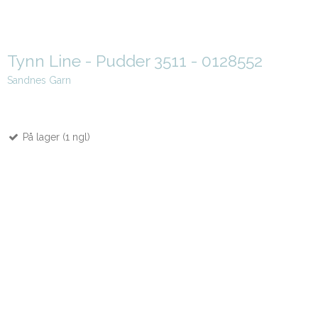
Tynn Line - Pudder 3511 - 0128552
Sandnes Garn
På lager (1 ngl)