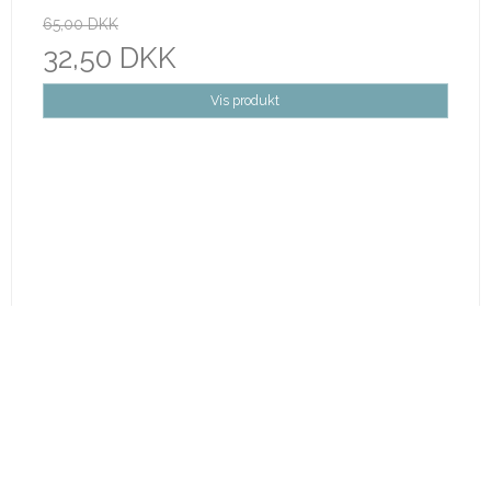
65,00 DKK
32,50 DKK
Vis produkt