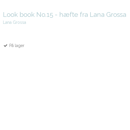
Look book No.15 - hæfte fra Lana Grossa
Lana Grossa
På lager