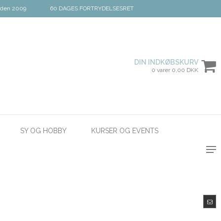
iden 2009
60 DAGES FORTRYDELSESRET
DIN INDKØBSKURV
0 varer 0,00 DKK
SY OG HOBBY
KURSER OG EVENTS