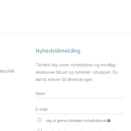
Nyhedstilmelding
Tilmeld dig vores nyhedsbrev og modtag
apolitik
eksklusive tilbud og nyheder i shoppen. Du
kan til enhver tid afmelde igen.
Jeg vil gerne tilmeldes nyhedsbrevet