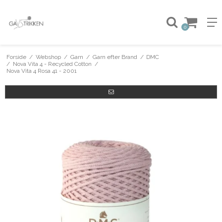
0
Forside
/
Webshop
/
Garn
/
Garn efter Brand
/
DMC
/
Nova Vita 4 - Recycled Cotton
/
Nova Vita 4 Rosa 41 - 2001