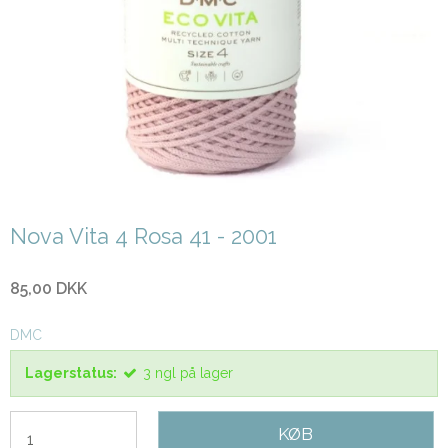
Nova Vita 4 Rosa 41 - 2001
85,00 DKK
DMC
Lagerstatus:
3
ngl
på lager
KØB