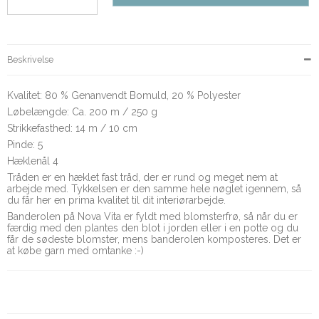
Beskrivelse
Kvalitet: 80 % Genanvendt Bomuld, 20 % Polyester
Løbelængde: Ca. 200 m / 250 g
Strikkefasthed: 14 m / 10 cm
Pinde: 5
Hæklenål 4
Tråden er en hæklet fast tråd, der er rund og meget nem at
arbejde med. Tykkelsen er den samme hele nøglet igennem, så
du får her en prima kvalitet til dit interiørarbejde.
Banderolen på Nova Vita er fyldt med blomsterfrø, så når du er
færdig med den plantes den blot i jorden eller i en potte og du
får de sødeste blomster, mens banderolen komposteres. Det er
at købe garn med omtanke :-)