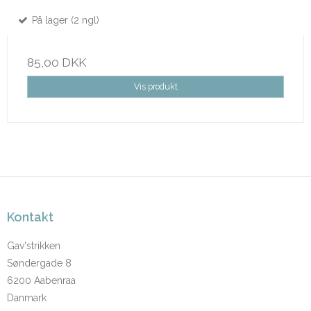
På lager (2 ngl)
85,00 DKK
Vis produkt
Kontakt
Gav'strikken
Søndergade 8
6200 Aabenraa
Danmark