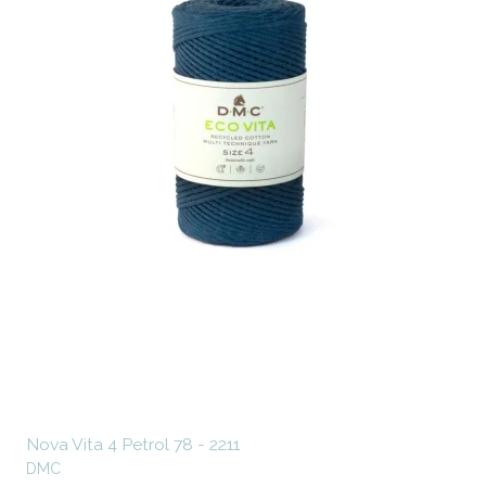
Nova Vita 4 Petrol 78 - 2211
DMC