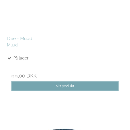
Dee - Muud
Muud
På lager
99,00 DKK
Vis produkt