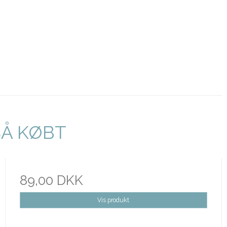
SÅ KØBT
89,00 DKK
Vis produkt