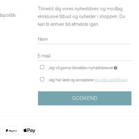
Tilmeld dig vores nyhedsbrev og modtag
apolitik
eksklusive tilbud og nyheder i shoppen. Du
kan til enhver tid afmelde igen.
Jeg vil gerne tilmeldes nyhedsbrevet
Jeg har læst og accepterer
privatlivspolitikken
GODKEND