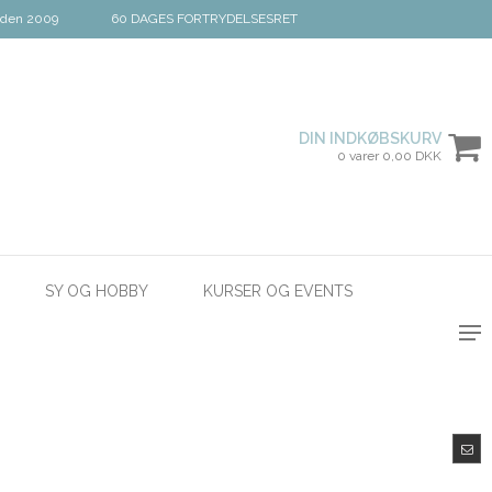
iden 2009
60 DAGES FORTRYDELSESRET
DIN INDKØBSKURV
0 varer 0,00 DKK
SY OG HOBBY
KURSER OG EVENTS