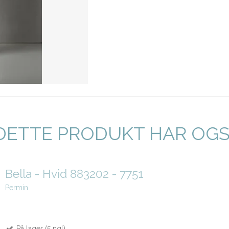
DETTE PRODUKT HAR OG
Bella - Hvid 883202 - 7751
Permin
På lager (5 ngl)