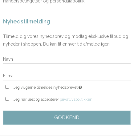
Handelsbetingelser og persondatapolitik
Nyhedstilmelding
Tilmeld dig vores nyhedsbrev og modtag eksklusive tilbud og
nyheder i shoppen. Du kan til enhver tid afmelde igen.
Jeg vil gerne tilmeldes nyhedsbrevet
Jeg har læst og accepterer
privatlivspolitikken
GODKEND