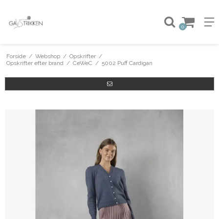
0
Forside
/
Webshop
/
Opskrifter
/
Opskrifter efter brand
/
CeWeC
/
5002 Puff Cardigan