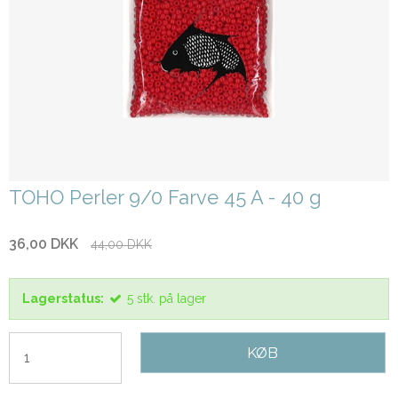
TOHO Perler 9/0 Farve 45 A - 40 g
36,00 DKK
44,00 DKK
Lagerstatus:
5
stk.
på lager
KØB