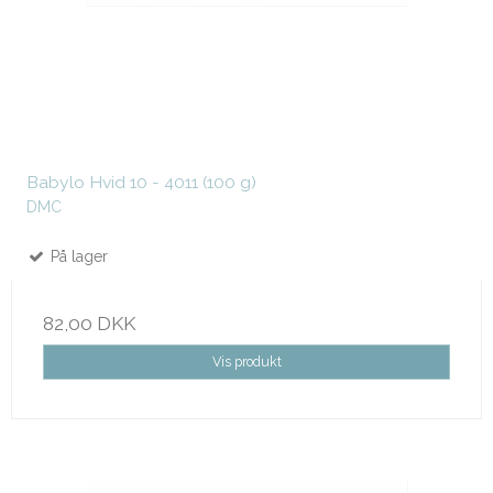
Babylo Hvid 10 - 4011 (100 g)
DMC
På lager
82,00 DKK
Vis produkt