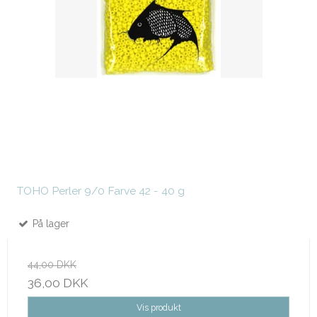
TOHO Perler 9/0 Farve 42 - 40 g
På lager
44,00 DKK
36,00 DKK
Vis produkt