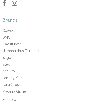
Brands
CeWeC
DMC
Gav'strikken
Hammershus Fairtrade
Isager
Istex
Knit Pro
Lammy Yarns
Lana Grossa
Madeira Garne
Se mere