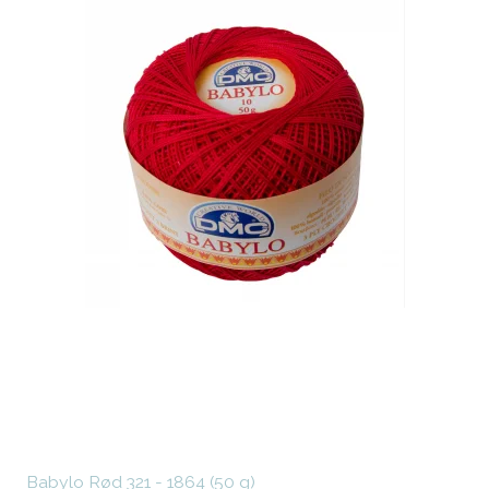
Babylo Rød 321 - 1864 (50 g)