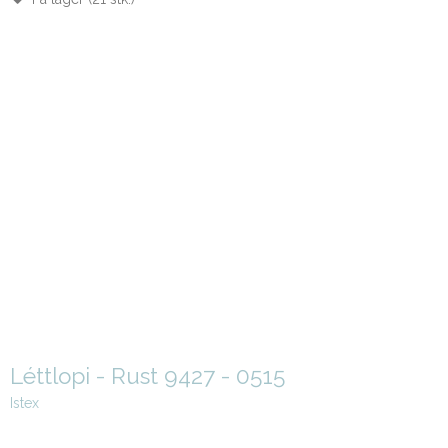
Léttlopi - Rust 9427 - 0515
Istex