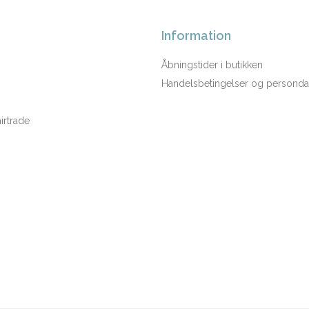
Information
Åbningstider i butikken
Handelsbetingelser og persondat
rtrade