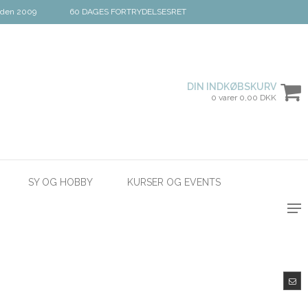
iden 2009
60 DAGES FORTRYDELSESRET
DIN INDKØBSKURV
0 varer 0,00 DKK
SY OG HOBBY
KURSER OG EVENTS