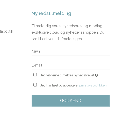
Nyhedstilmelding
Tilmeld dig vores nyhedsbrev og modtag
apolitik
eksklusive tilbud og nyheder i shoppen. Du
kan til enhver tid afmelde igen.
Jeg vil gerne tilmeldes nyhedsbrevet
Jeg har læst og accepterer
privatlivspolitikken
GODKEND