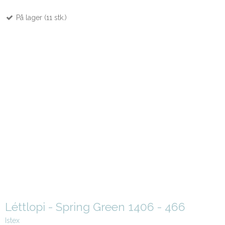
På lager (11 stk.)
Léttlopi - Spring Green 1406 - 466
Istex