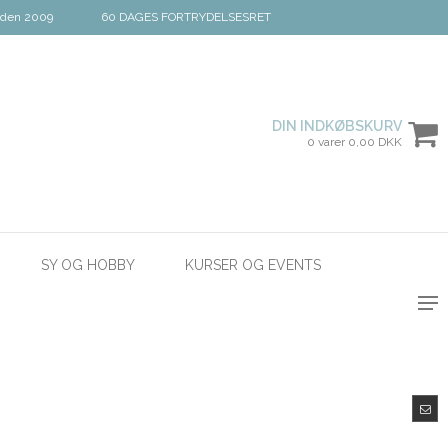
iden 2009
60 DAGES FORTRYDELSESRET
DIN INDKØBSKURV
0 varer 0,00 DKK
SY OG HOBBY
KURSER OG EVENTS