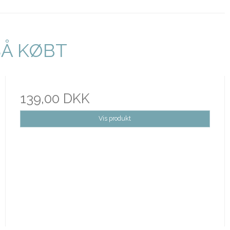
SÅ KØBT
139,00 DKK
Vis produkt