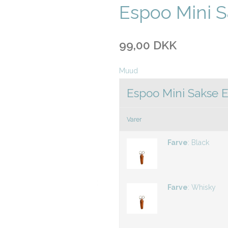
Espoo Mini S
99,00 DKK
Muud
Espoo Mini Sakse E
Varer
Farve
:
Black
Farve
:
Whisky