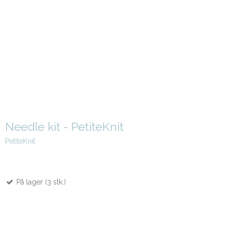
Needle kit - PetiteKnit
PetiteKnit
På lager (3 stk.)