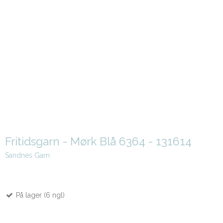
Fritidsgarn - Mørk Blå 6364 - 131614
Sandnes Garn
På lager (6 ngl)