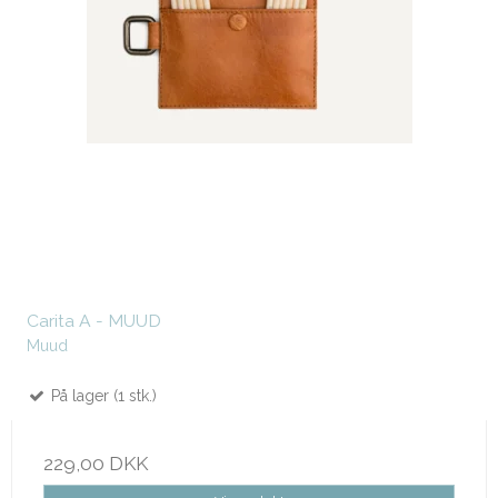
Carita A - MUUD
Muud
På lager (1 stk.)
229,00 DKK