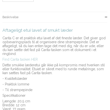
Beskrivelse
Aftageligt etui lavet af smukt læder
Carita C er et praktisk etui lavet af det fineste læder. Det giver god
opbevaringsplads til at organisere dine strømpepinde. Det er
aftageligt, så du kan enten tage det med dig, når du er ude, eller
du kan sætte det fast på Carita-tasken som et dokument i et
ringbind.
Find Carita tasken HER
Dette smukke læderetui går ikke på kompromis med hverken stil
eller funktionalitet. Etuiet er sikret med to runde metalringe, som
kan sættes fast på Carita-tasken.
- Kvalitetslæder
- Praktisk lomme
- Til strømpepinde
Specifikationer
Længde: 20,5 cm
Bredde: 12 cm
Vægt: 77 gram