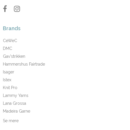
Brands
CeWeC
DMC
Gav'strikken
Hammershus Fairtrade
Isager
Istex
Knit Pro
Lammy Yarns
Lana Grossa
Madeira Garne
Se mere