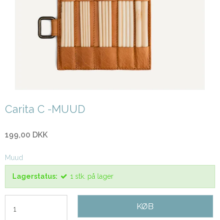
Carita C -MUUD
199,00 DKK
Muud
Lagerstatus:
1
stk.
på lager
KØB