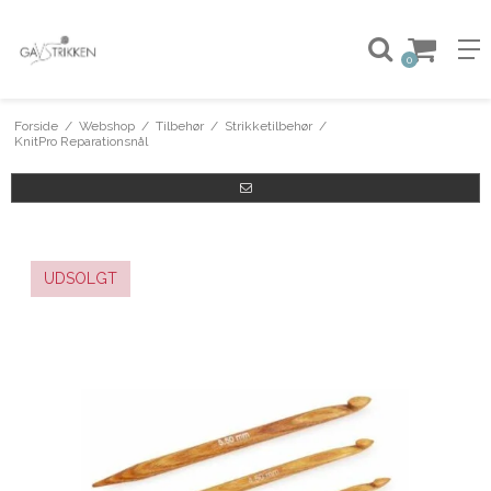
0
Forside
/
Webshop
/
Tilbehør
/
Strikketilbehør
/
KnitPro Reparationsnål
UDSOLGT