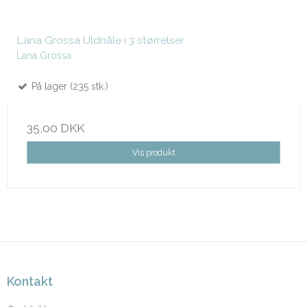
Lana Grossa Uldnåle i 3 størrelser
Lana Grossa
På lager (235 stk.)
35,00 DKK
Vis produkt
Kontakt