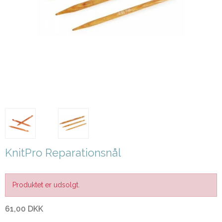
KnitPro Reparationsnål
Produktet er udsolgt.
61,00 DKK