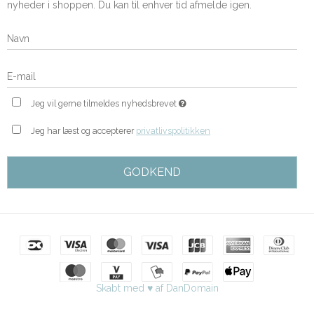
nyheder i shoppen. Du kan til enhver tid afmelde igen.
Jeg vil gerne tilmeldes nyhedsbrevet
Jeg har læst og accepterer
privatlivspolitikken
GODKEND
Skabt med ♥ af DanDomain