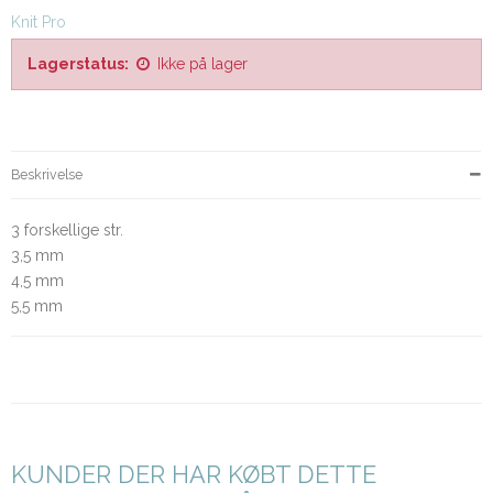
Knit Pro
Lagerstatus:
Ikke på lager
Beskrivelse
3 forskellige str.
3,5 mm
4,5 mm
5,5 mm
KUNDER DER HAR KØBT DETTE