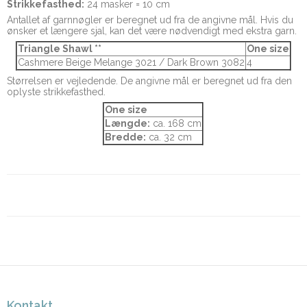
Strikkefasthed:
24 masker = 10 cm
Antallet af garnnøgler er beregnet ud fra de angivne mål. Hvis du
ønsker et længere sjal, kan det være nødvendigt med ekstra garn.
Triangle Shawl **
One size
Cashmere Beige Melange 3021 / Dark Brown 3082
4
Størrelsen er vejledende. De angivne mål er beregnet ud fra den
oplyste strikkefasthed.
One size
Længde:
ca. 168 cm
Bredde:
ca. 32 cm
Kontakt