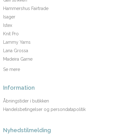
Gav'strikken
Hammershus Fairtrade
Isager
Istex
Knit Pro
Lammy Yarns
Lana Grossa
Madeira Garne
Se mere
Information
Åbningstider i butikken
Handelsbetingelser og persondatapolitik
Nyhedstilmelding