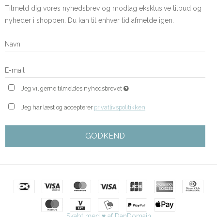
Tilmeld dig vores nyhedsbrev og modtag eksklusive tilbud og
nyheder i shoppen. Du kan til enhver tid afmelde igen.
Jeg vil gerne tilmeldes nyhedsbrevet
Jeg har læst og accepterer
privatlivspolitikken
GODKEND
Skabt med ♥ af DanDomain