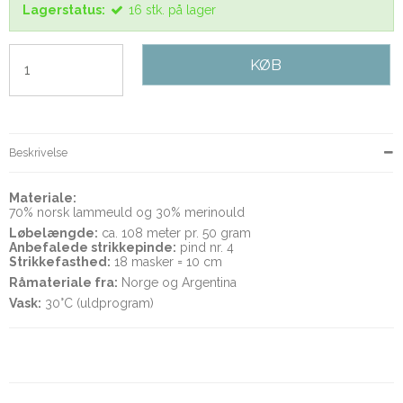
Lagerstatus:
16
stk.
på lager
KØB
Beskrivelse
Materiale:
70% norsk lammeuld og 30% merinould
Løbelængde:
ca. 108 meter pr. 50 gram
Anbefalede strikkepinde:
pind nr. 4
Strikkefasthed:
18 masker = 10 cm
Råmateriale fra:
Norge og Argentina
Vask:
30°C (uldprogram)