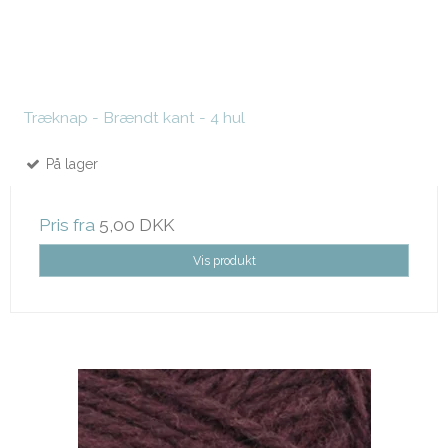
Træknap - Brændt kant - 4 hul
På lager
Pris fra
5,00 DKK
Vis produkt