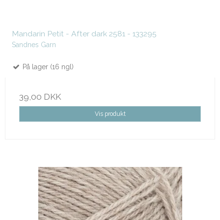
Mandarin Petit - After dark 2581 - 133295
Sandnes Garn
På lager (16 ngl)
39,00 DKK
Vis produkt