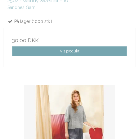
2502 - Wendy Sweater - 10
Sandnes Garn
På lager (1000 stk.)
30,00 DKK
Vis produkt