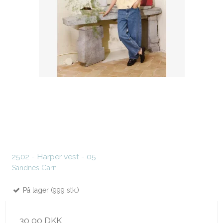
2502 - Harper vest - 05
Sandnes Garn
På lager (999 stk.)
30,00 DKK