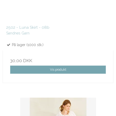
2502 - Luna Skirt - 08b
Sandnes Garn
På lager (1000 stk.)
30,00 DKK
Vis produkt