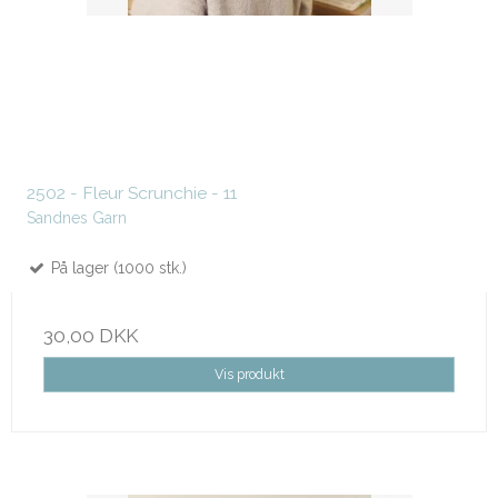
2502 - Fleur Scrunchie - 11
Sandnes Garn
På lager (1000 stk.)
30,00 DKK
Vis produkt