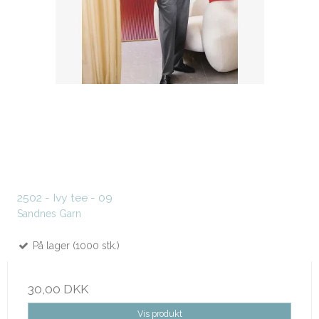
2502 - Ivy tee - 09
Sandnes Garn
På lager (1000 stk.)
30,00 DKK
Vis produkt