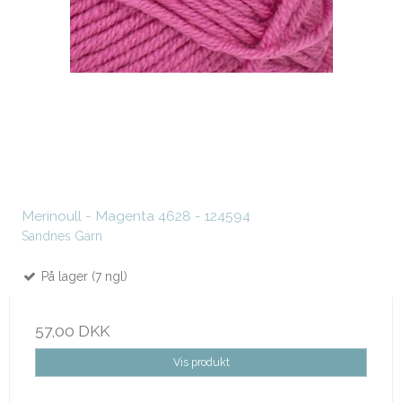
Merinoull - Magenta 4628 - 124594
Sandnes Garn
På lager (7 ngl)
57,00 DKK
Vis produkt