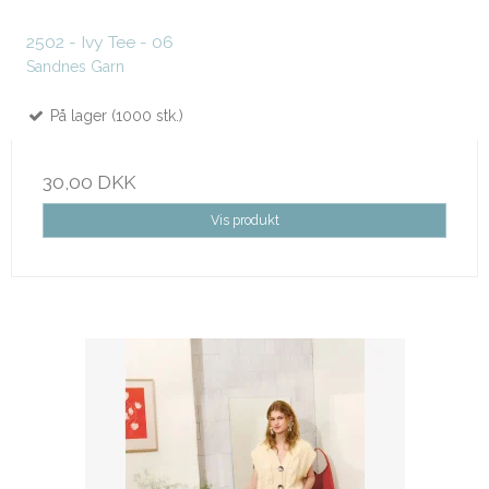
2502 - Ivy Tee - 06
Sandnes Garn
På lager (1000 stk.)
30,00 DKK
Vis produkt