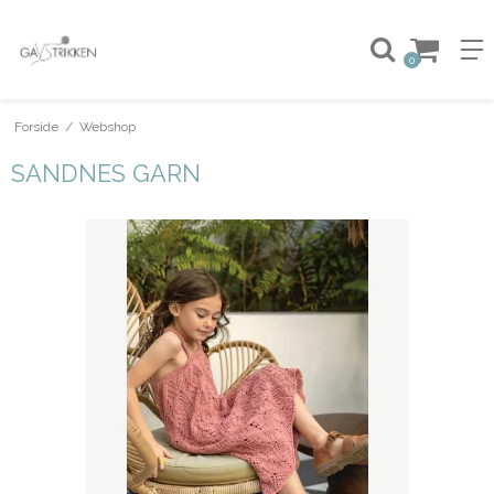
0
Forside
/
Webshop
SANDNES GARN