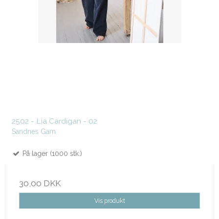
2502 - Lia Cardigan - 02
Sandnes Garn
På lager (1000 stk.)
30,00 DKK
Vis produkt