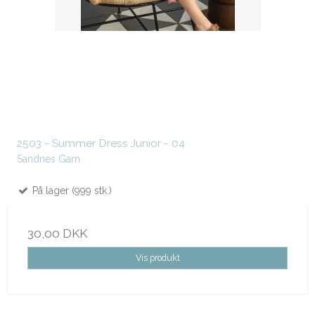
2503 - Summer Dress Junior - 04
Sandnes Garn
På lager (999 stk.)
30,00 DKK
Vis produkt