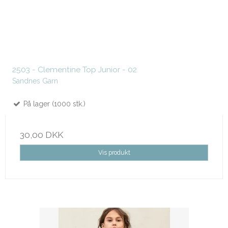
2503 - Clementine Top Junior - 02
Sandnes Garn
På lager (1000 stk.)
30,00 DKK
Vis produkt