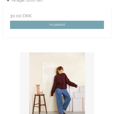
På lager (1000 stk.)
30,00 DKK
Vis produkt