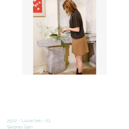
2502 - Lucie tee - 03
Sandnes Garn