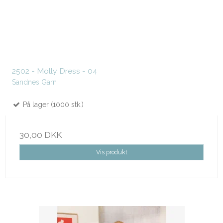
2502 - Molly Dress - 04
Sandnes Garn
På lager (1000 stk.)
30,00 DKK
Vis produkt