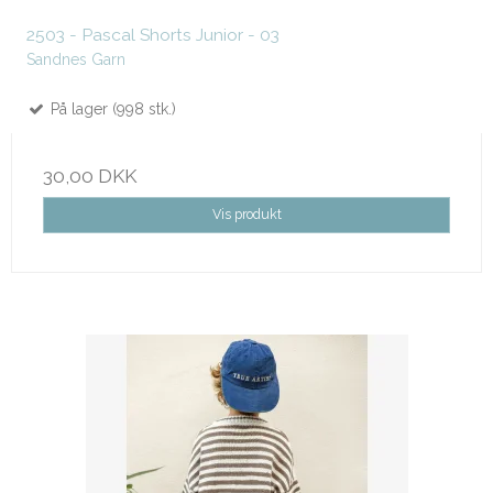
2503 - Pascal Shorts Junior - 03
Sandnes Garn
På lager (998 stk.)
30,00 DKK
Vis produkt