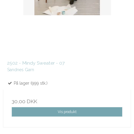
2502 - Mindy Sweater - 07
Sandnes Garn
På lager (999 stk.)
30,00 DKK
Vis produkt