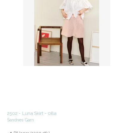
2502 - Luna Skirt - 08a
Sandnes Garn