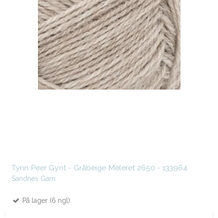
Tynn Peer Gynt - Gråbeige Meleret 2650 - 133964
Sandnes Garn
På lager (6 ngl)