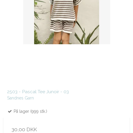
2503 - Pascal Tee Junoir - 03
Sandnes Garn
På lager (999 stk.)
30,00 DKK